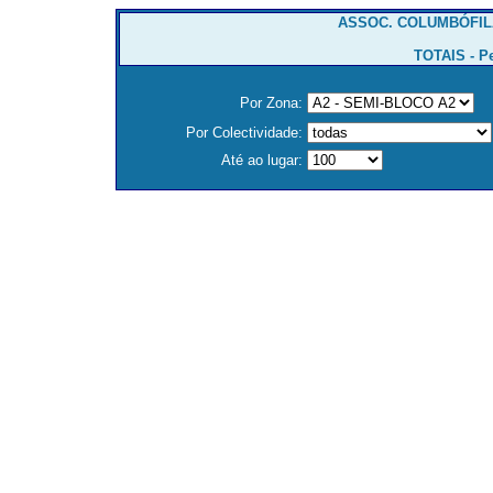
ASSOC. COLUMBÓFIL
TOTAIS - P
Por Zona:
Por Colectividade:
Até ao lugar: